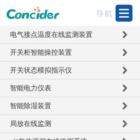
电气接点温度在线监测装置
开关柜智能操控装置
开关状态模拟指示仪
智能电力仪表
智能除湿装置
局放在线监测